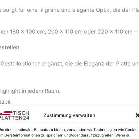
sorgt für eine filigrane und elegante Optik, die der Plat
chen 180 x 100 cm, 200 x 110 cm oder 220 x 110 cm –
stellen
estelloptionen ergänzt, die die Eleganz der Platte un
Highlight in jedem Raum.
abil.
insetzbar.
Zustimmung verwalten
m dir ein optimales Erlebnis zu bieten, verwenden wir Technologien wie Cookies
m Geräteinformationen zu speichern und/oder darauf zuzugreifen. Wenn du