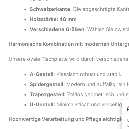
Schweizerkante
: Die abgeschrägte Kante 
Holzstärke: 40 mm
Verschiedene Größen
: Wählen Sie zwis
Harmonische Kombination mit modernen Unterge
Unsere ovale Tischplatte wird durch verschiedene G
A-Gestell
: Klassisch robust und stabil.
Spidergestell
: Modern und auffällig, ein 
Trapezgestell
: Zeitlos geometrisch und st
U-Gestell
: Minimalistisch und vielseitig e
Hochwertige Verarbeitung und Pflegeleichtigkeit
U
u