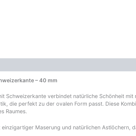
zensionen
chweizerkante – 40 mm
mit Schweizerkante verbindet natürliche Schönheit mi
tik, die perfekt zu der ovalen Form passt. Diese Komb
res Raumes.
 einzigartiger Maserung und natürlichen Astlöchern, da