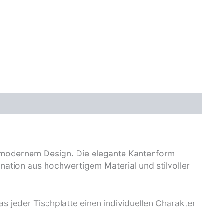
t modernem Design. Die elegante Kantenform
ination aus hochwertigem Material und stilvoller
s jeder Tischplatte einen individuellen Charakter