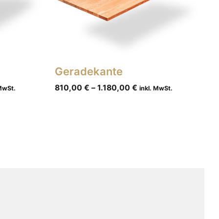
Geradekante
810,00
€
–
1.180,00
€
 MwSt.
inkl. MwSt.