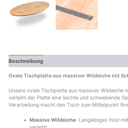
Beschreibung
Zusätzliche Informationen
Re
Ovale Tischplatte aus massiver Wildeiche mit S
Unsere ovale Tischplatte aus massiver Wildeiche 
verleiht der Platte eine leichte und schwebende Op
Verarbeitung macht den Tisch zum Mittelpunkt Ih
Massive Wildeiche
: Langlebiges Holz mit
verleiht.