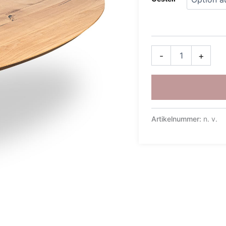
-
+
Artikelnummer:
n. v.