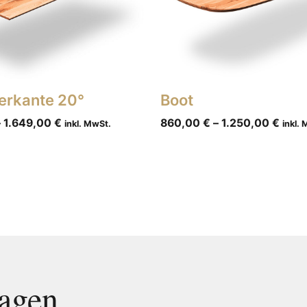
erkante 20°
Boot
–
1.649,00
€
860,00
€
–
1.250,00
€
inkl. MwSt.
inkl.
ragen