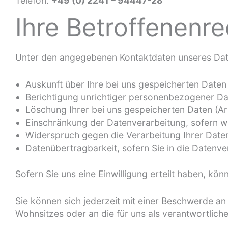
Telefon:
+49 (0) 2241 – 94447-28
Ihre Betroffenenr
Unter den angegebenen Kontaktdaten unseres Date
Auskunft über Ihre bei uns gespeicherten Daten
Berichtigung unrichtiger personenbezogener Da
Löschung Ihrer bei uns gespeicherten Daten (Ar
Einschränkung der Datenverarbeitung, sofern wir
Widerspruch gegen die Verarbeitung Ihrer Date
Datenübertragbarkeit, sofern Sie in die Datenv
Sofern Sie uns eine Einwilligung erteilt haben, kön
Sie können sich jederzeit mit einer Beschwerde a
Wohnsitzes oder an die für uns als verantwortlich