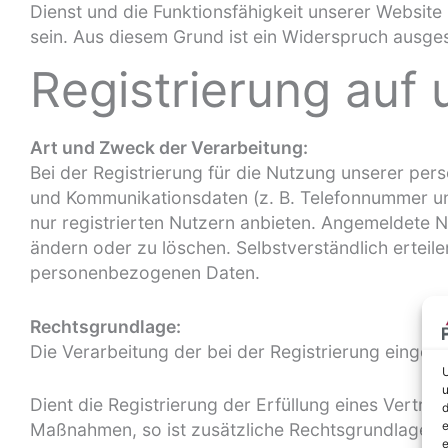
Dienst und die Funktionsfähigkeit unserer Website
sein. Aus diesem Grund ist ein Widerspruch ausge
Registrierung auf
Art und Zweck der Verarbeitung:
Bei der Registrierung für die Nutzung unserer pe
und Kommunikationsdaten (z. B. Telefonnummer und 
nur registrierten Nutzern anbieten. Angemeldete N
ändern oder zu löschen. Selbstverständlich erteil
personenbezogenen Daten.
Rechtsgrundlage:
Die Verarbeitung der bei der Registrierung eingege
U
u
Dient die Registrierung der Erfüllung eines Vertra
d
e
Maßnahmen, so ist zusätzliche Rechtsgrundlage für
e