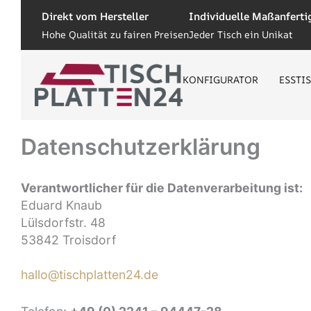
Zum
Direkt vom Hersteller
Individuelle Maßanfert
Inhalt
Hohe Qualität zu fairen Preisen
Jeder Tisch ein Unikat
springen
KONFIGURATOR
ESSTI
Datenschutzerklärung
Verantwortlicher für die Datenverarbeitung ist:
Eduard Knaub
Lülsdorfstr. 48
53842 Troisdorf
hallo@tischplatten24.de