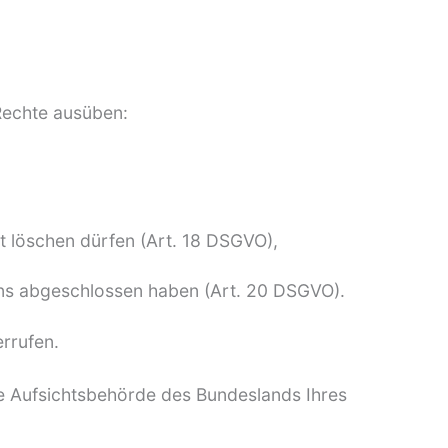
Rechte ausüben:
t löschen dürfen (Art. 18 DSGVO),
 uns abgeschlossen haben (Art. 20 DSGVO).
errufen.
ge Aufsichtsbehörde des Bundeslands Ihres