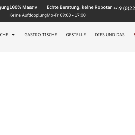
igung
100% Massiv
Echte Beratung, keine Roboter
+49 (0)2
Keine Aufdopplung
Mo-Fr 09:00 - 17:00
SCHE
GASTRO TISCHE
GESTELLE
DIES UND DAS