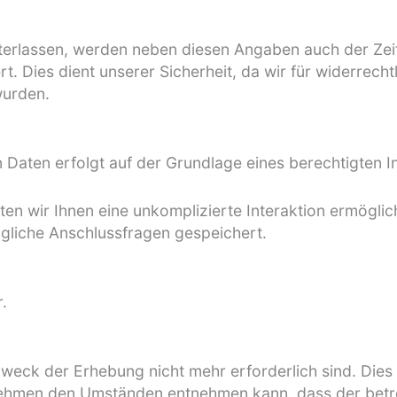
erlassen, werden neben diesen Angaben auch der Zeitp
Dies dient unserer Sicherheit, da wir für widerrecht
wurden.
aten erfolgt auf der Grundlage eines berechtigten Inte
ten wir Ihnen eine unkomplizierte Interaktion ermög
gliche Anschlussfragen gespeichert.
.
weck der Erhebung nicht mehr erforderlich sind. Dies 
ehmen den Umständen entnehmen kann, dass der betrof