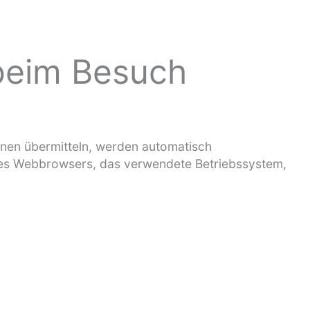
 beim Besuch
ionen übermitteln, werden automatisch
t des Webbrowsers, das verwendete Betriebssystem,