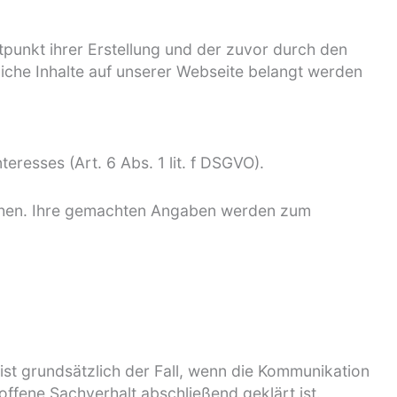
unkt ihrer Erstellung und der zuvor durch den
liche Inhalte auf unserer Webseite belangt werden
resses (Art. 6 Abs. 1 lit. f DSGVO).
lichen. Ihre gemachten Angaben werden zum
ist grundsätzlich der Fall, wenn die Kommunikation
fene Sachverhalt abschließend geklärt ist.