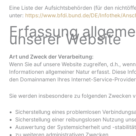
Eine Liste der Aufsichtsbehörden (für den nichtöffe
unter:
https://www.bfdi.bund.de/DE/Infothek/Ansch
Erfassung allgeme
unserer Website
Art und Zweck der Verarbeitung:
Wenn Sie auf unsere Website zugreifen, d.h., wenn
Informationen allgemeiner Natur erfasst. Diese I
den Domainnamen Ihres Internet-Service-Providers
Sie werden insbesondere zu folgenden Zwecken ve
Sicherstellung eines problemlosen Verbindungs
Sicherstellung einer reibungslosen Nutzung uns
Auswertung der Systemsicherheit und -stabilitä
zu weiteren administrativen Zwecken.