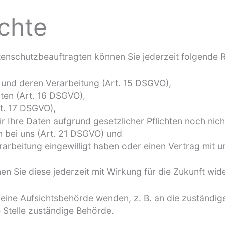
echte
nschutzbeauftragten können Sie jederzeit folgende 
 und deren Verarbeitung (Art. 15 DSGVO),
ten (Art. 16 DSGVO),
t. 17 DSGVO),
 Ihre Daten aufgrund gesetzlicher Pflichten noch nich
n bei uns (Art. 21 DSGVO) und
erarbeitung eingewilligt haben oder einen Vertrag mit
nen Sie diese jederzeit mit Wirkung für die Zukunft wid
n eine Aufsichtsbehörde wenden, z. B. an die zuständi
e Stelle zuständige Behörde.