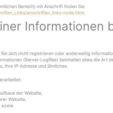
ntlichen Bereich) mit Anschrift finden Sie
riften_Links/anschriften_links-node.html
.
iner Informationen
 Sie sich nicht registrieren oder anderweitig Informat
nformationen (Server-Logfiles) beinhalten etwa die Ar
, Ihre IP-Adresse und ähnliches.
rarbeitet:
aufbaus der Website,
erer Website,
t sowie