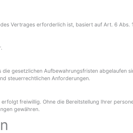
es Vertrages erforderlich ist, basiert auf Art. 6 Abs. 1
.
s die gesetzlichen Aufbewahrungsfristen abgelaufen si
d steuerrechtlichen Anforderungen.
erfolgt freiwillig. Ohne die Bereitstellung Ihrer per
tungen gewähren.
on