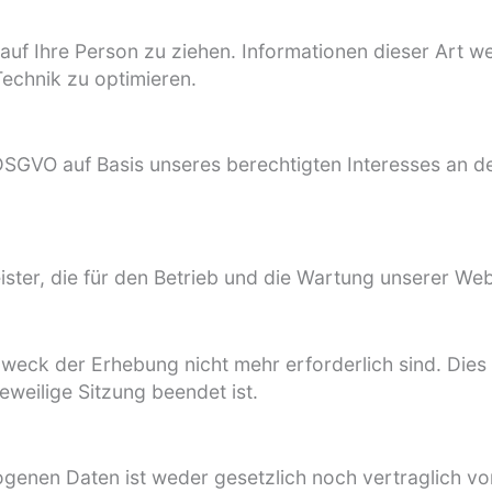
uf Ihre Person zu ziehen. Informationen dieser Art we
Technik zu optimieren.
f DSGVO auf Basis unseres berechtigten Interesses an de
ster, die für den Betrieb und die Wartung unserer Web
eck der Erhebung nicht mehr erforderlich sind. Dies is
eweilige Sitzung beendet ist.
genen Daten ist weder gesetzlich noch vertraglich vo