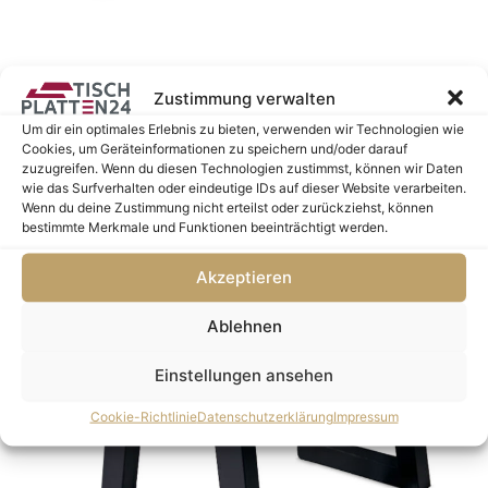
Spider Gestell
Zustimmung verwalten
299,90
€
Um dir ein optimales Erlebnis zu bieten, verwenden wir Technologien wie
inkl. MwSt.
Cookies, um Geräteinformationen zu speichern und/oder darauf
zuzugreifen. Wenn du diesen Technologien zustimmst, können wir Daten
wie das Surfverhalten oder eindeutige IDs auf dieser Website verarbeiten.
Wenn du deine Zustimmung nicht erteilst oder zurückziehst, können
bestimmte Merkmale und Funktionen beeinträchtigt werden.
Akzeptieren
Ablehnen
Einstellungen ansehen
Cookie-Richtlinie
Datenschutzerklärung
Impressum