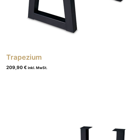
Trapezium
209,90
€
inkl. MwSt.