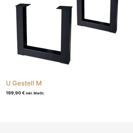
U Gestell M
199,90
€
inkl. MwSt.