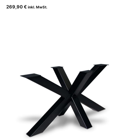
269,90
€
inkl. MwSt.