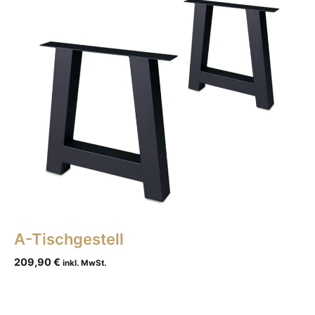
A-Tischgestell
209,90
€
inkl. MwSt.