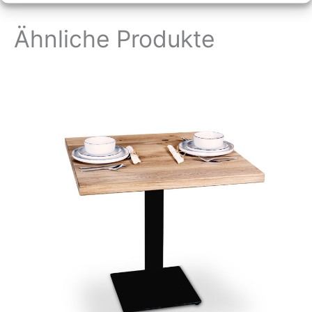
Ähnliche Produkte
Preisspanne:
259,99 €
bis
329,99 €