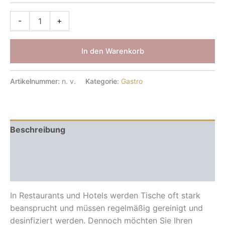
-
+
In den Warenkorb
Artikelnummer:
n. v.
Kategorie:
Gastro
Beschreibung
Zusätzliche Informationen
Rezensionen
In Restaurants und Hotels werden Tische oft stark
beansprucht und müssen regelmäßig gereinigt und
desinfiziert werden. Dennoch möchten Sie Ihren