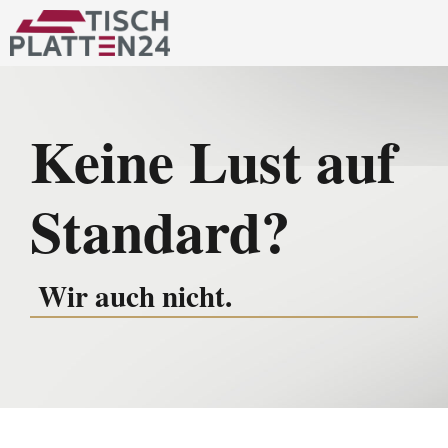
Zum
Inhalt
springen
Keine Lust auf
Standard?
Wir auch nicht.