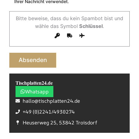
Ihrer Nachricht verwendet.
Bitte beweise, dass du kein Spambot bist und
wähle das Symbol
Schlüssel
.
Tischplatten24.de
Whatsapp
hallo@tischplatten24.de
+49 (0)2241/4930274
Heuserweg 25, 53842 Troisdorf