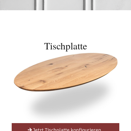
Tischplatte
Jetzt Tischplatte konfigurieren